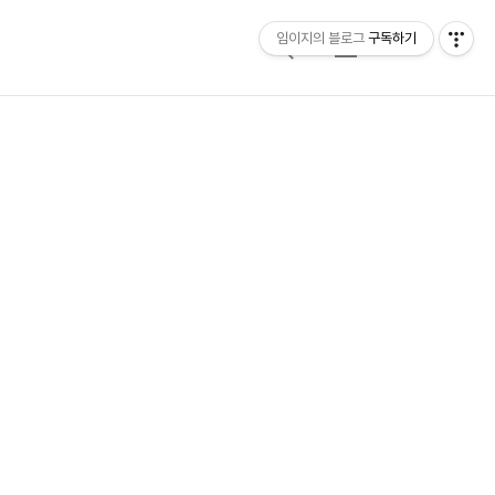
임이지의 블로그
구독하기
검
메
색
뉴