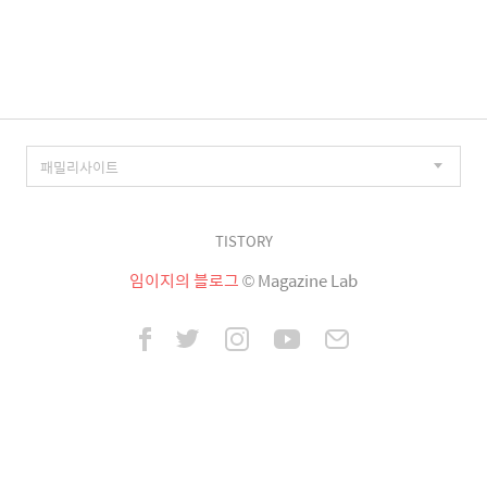
이
징
TISTORY
임이지의 블로그
© Magazine Lab