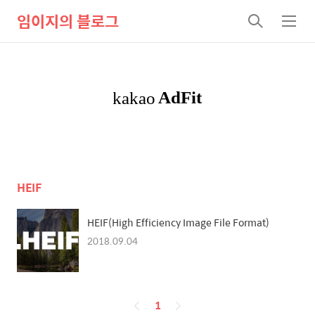
임이지의 블로그
검
메
색
뉴
HEIF
HEIF(High Efficiency Image File Format)
2018.09.04
페
1