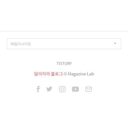
이
징
TISTORY
임이지의 블로그
© Magazine Lab