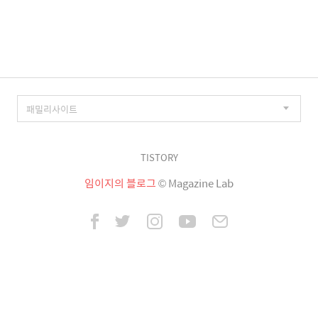
이
징
TISTORY
임이지의 블로그
© Magazine Lab