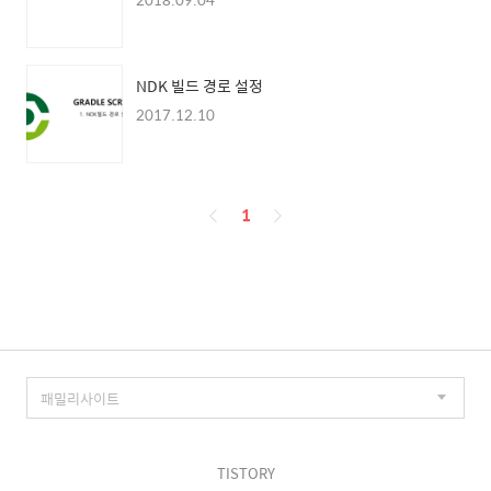
NDK 빌드 경로 설정
2017.12.10
페
1
이
징
TISTORY