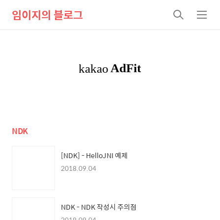
임이지의 블로그
검
메
색
뉴
NDK
[NDK] - HelloJNI 예제
2018.09.04
NDK - NDK 작성시 주의점
2018.09.04