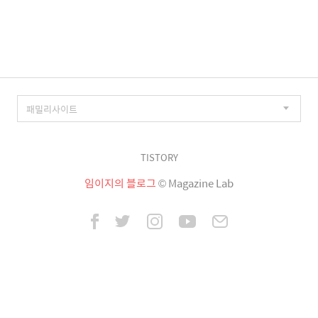
이
징
TISTORY
임이지의 블로그
© Magazine Lab