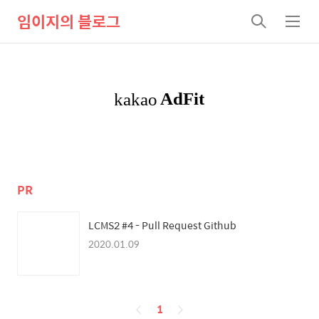
임이지의 블로그
검
메
색
뉴
PR
LCMS2 #4 - Pull Request Github
2020.01.09
페
1