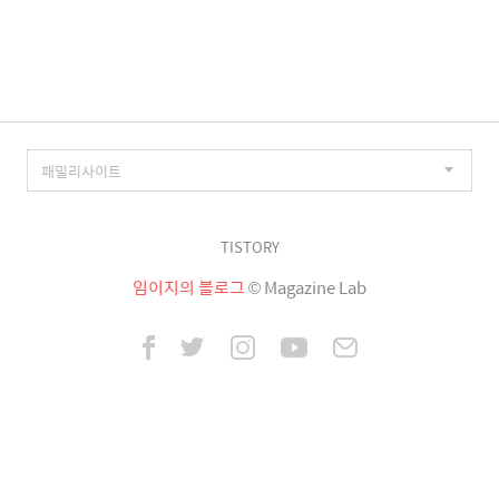
이
징
TISTORY
임이지의 블로그
© Magazine Lab