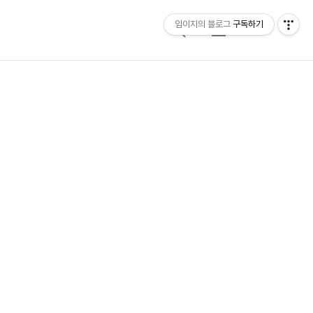
임이지의 블로그
구독하기
검
메
색
뉴