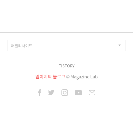
이
징
TISTORY
임이지의 블로그
© Magazine Lab