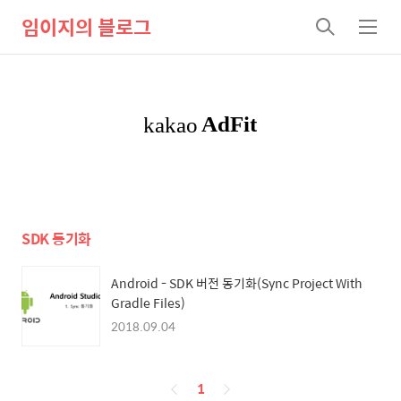
임이지의 블로그
검
메
색
뉴
SDK 동기화
Android - SDK 버전 동기화(Sync Project With
Gradle Files)
2018.09.04
페
1