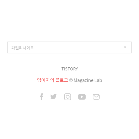
이
징
TISTORY
임이지의 블로그
© Magazine Lab