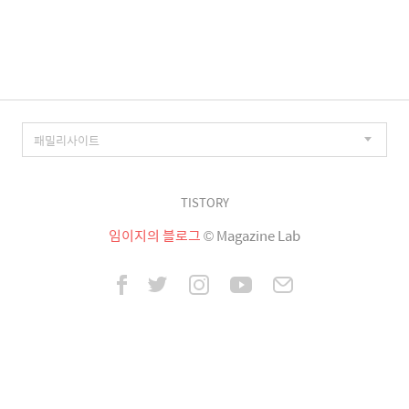
이
징
TISTORY
임이지의 블로그
© Magazine Lab