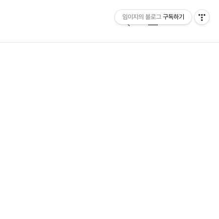
임이지의 블로그
구독하기
검
메
색
뉴