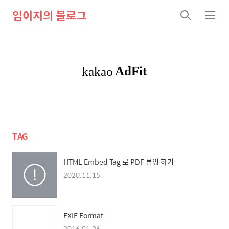
임이지의 블로그
검
메
색
뉴
TAG
HTML Embed Tag 로 PDF 뷰잉 하기
2020.11.15
EXIF Format
2016.01.26