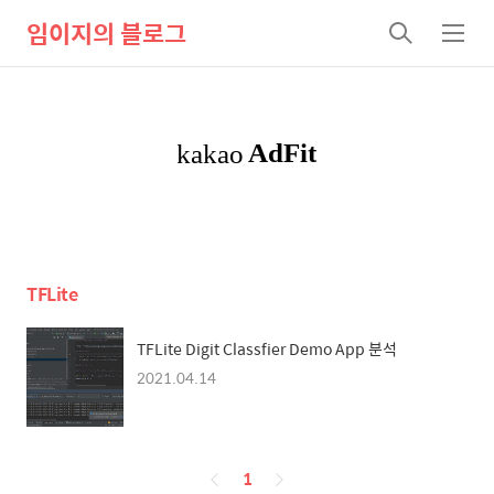
임이지의 블로그
검
메
색
뉴
TFLite
TFLite Digit Classfier Demo App 분석
2021.04.14
페
1