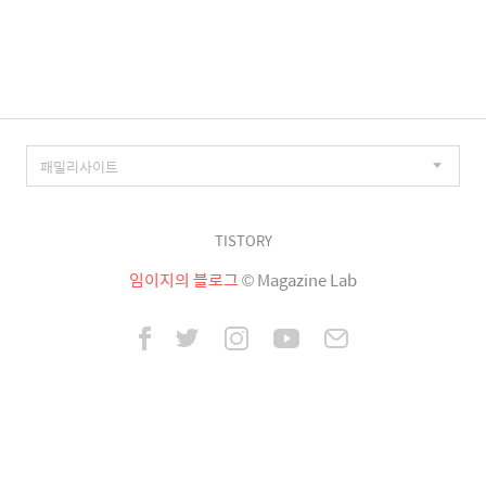
이
징
TISTORY
임이지의 블로그
© Magazine Lab