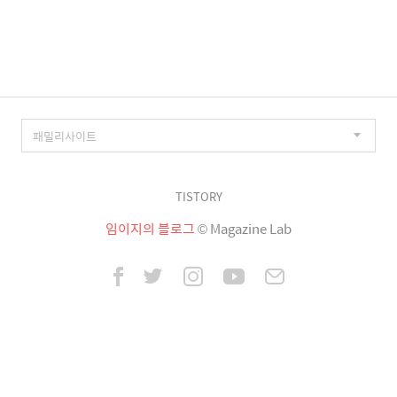
이
징
TISTORY
임이지의 블로그
© Magazine Lab