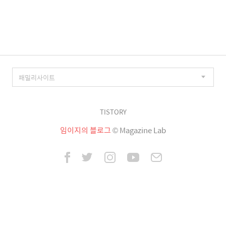
이
징
TISTORY
임이지의 블로그
© Magazine Lab