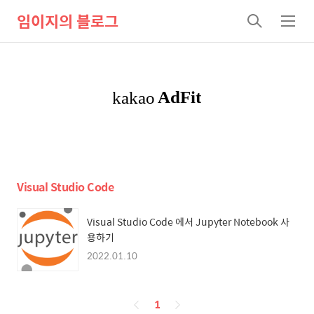
임이지의 블로그
검
메
색
뉴
Visual Studio Code
Visual Studio Code 에서 Jupyter Notebook 사
용하기
2022.01.10
페
1