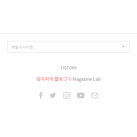
이
징
TISTORY
임이지의 블로그
© Magazine Lab