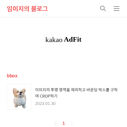
임이지의 블로그
검
메
색
뉴
bbox
이미지의 투명 영역을 제외하고 바운딩 박스를 구하
여 CROP하기
2023.01.30
페
1