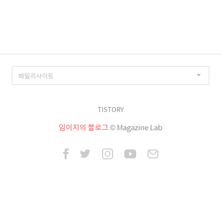
이
징
TISTORY
임이지의 블로그
© Magazine Lab