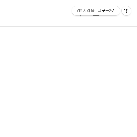
임이지의 블로그
구독하기
검
메
색
뉴