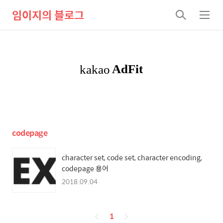
임이지의 블로그
검
메
색
뉴
codepage
character set, code set, character encoding,
codepage 용어
2018.09.04
페
1