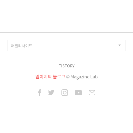
이
징
TISTORY
임이지의 블로그
© Magazine Lab