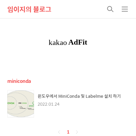
임이지의 블로그
검
메
색
뉴
miniconda
윈도우에서 MiniConda 및 Labelme 설치 하기
2022.01.24
페
1