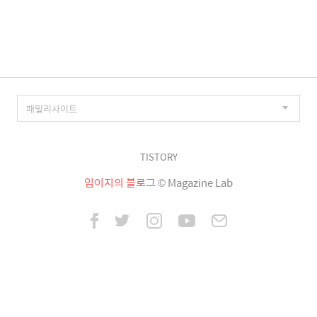
이
징
TISTORY
임이지의 블로그
© Magazine Lab