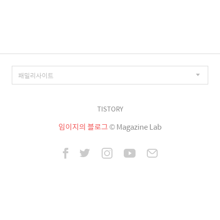
이
징
TISTORY
임이지의 블로그
© Magazine Lab