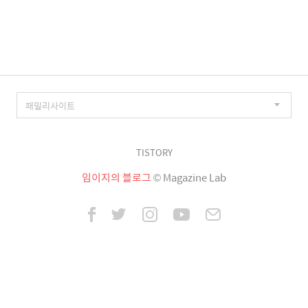
이
징
TISTORY
임이지의 블로그
© Magazine Lab