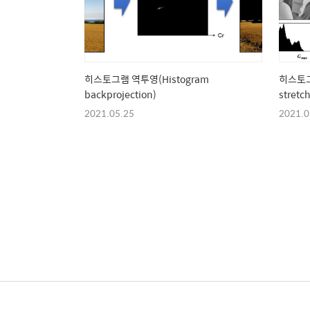
히스토그램 역투영(Histogram
히스토그
backprojection)
stretc
2021.05.25
2021.0