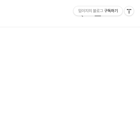
임이지의 블로그
구독하기
검
메
색
뉴