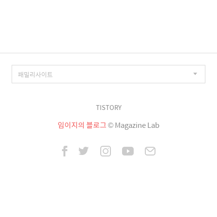
이
징
TISTORY
임이지의 블로그
© Magazine Lab