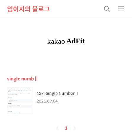
임이지의 블로그
검
메
색
뉴
single numb ||
137. Single Number II
2021.09.04
페
1