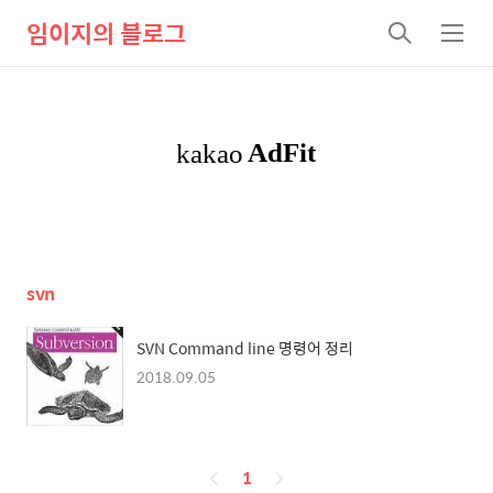
임이지의 블로그
검
메
색
뉴
svn
SVN Command line 명령어 정리
2018.09.05
페
1