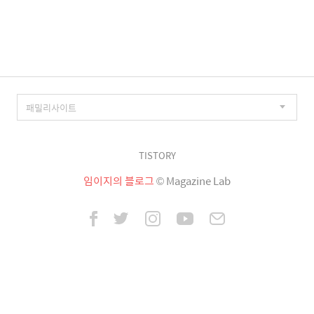
이
징
TISTORY
임이지의 블로그
© Magazine Lab