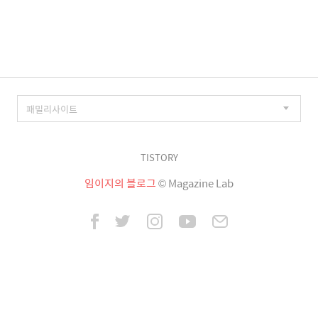
이
징
TISTORY
임이지의 블로그
© Magazine Lab