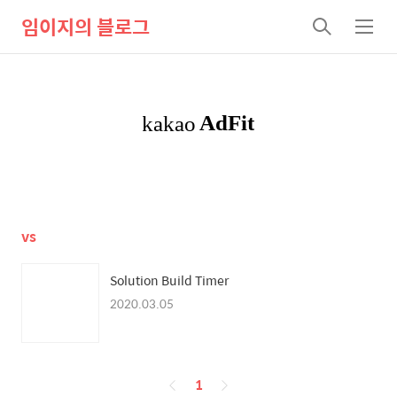
임이지의 블로그
검
메
색
뉴
vs
Solution Build Timer
2020.03.05
페
1