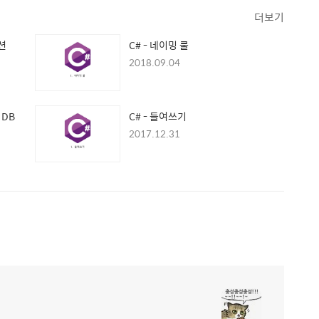
더보기
렉션
C# - 네이밍 룰
2018.09.04
 DB
C# - 들여쓰기
2017.12.31