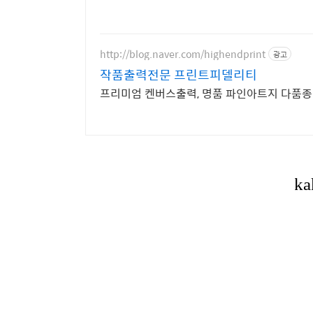
http://blog.naver.com/highendprint
광고
작품출력전문 프린트피델리티
프리미엄 켄버스출력, 명품 파인아트지 다품종 