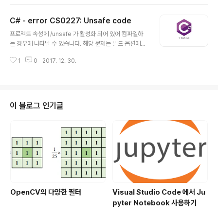
Gist 의 경우는 TAB 사이즈가 2로 기본 초기화 되어있다.
또 한, 많은 오픈소스들이 2 또는 4로 TAB 사이즈로 되어
C# - error CS0227: Unsafe code
있다. 주석은 코드와 같은 레벨에 있어야 한다. (들여쓰기의
글 내용
레벨을 같이 사용한다.) 누군가 슈퍼 개발자가 그랬다. 주석
프로젝트 속성에 /unsafe 가 활성화 되어 있어 컴파일하
이 없어도 이해되는 소스가 가장 좋은 소스라고... 하지만
는 경우에 나타날 수 있습니다. 해당 문제는 빌드 옵션에서
이슈 형상관리 차원에서 주석은 중요한 역할을 한다.주석
Allow unsafe code 와 Optimize code 속성을 체크
에 코드 레벨에 위치가 중요한 것이 아니라 JIRA 이슈 번
1
0
2017. 12. 30.
하여 컴파일 에러를 수정 할 수 있습니다.
호나, MANTIS 이슈 번호를 넣어서 해당 이슈를 왜..
이 블로그 인기글
OpenCV의 다양한 필터
Visual Studio Code 에서 Ju
pyter Notebook 사용하기