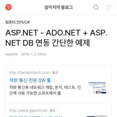
검색하기
임이지의 블로그
티스토리
컴퓨터 언어/C#
ASP.NET - ADO.NET + ASP.
NET DB 연동 간단한 예제
cepiloth
2018. 1. 2. 14:06
http://hanilprotech.com
광고
차량 통신 전문 SW 툴
차량 통신용 네트워크 개발, 분석, 테스트, 진
단에 사용 가능한 소프트웨어 툴
http://www.ggachi.net
광고