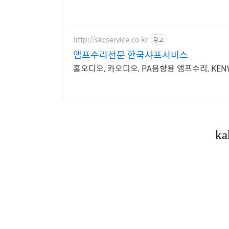
http://skcservice.co.kr
광고
앰프수리전문 한국샤프서비스
홈오디오, 카오디오, PA음향용 앰프수리, KENW