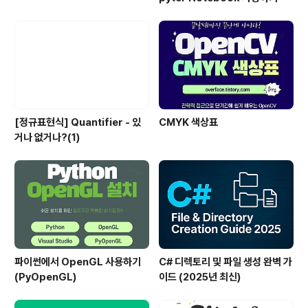
[정규표현식] Quantifier - 있
CMYK 색상표
거나 없거나?(1)
파이썬에서 OpenGL 사용하기
C# 디렉토리 및 파일 생성 완벽 가
(PyOpenGL)
이드 (2025년 최신)