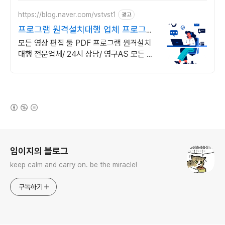
https://blog.naver.com/vstvst1
광고
프로그램 원격설치대행 업체 프로그램
원격설치대행 전문
모든 영상 편집 툴 PDF 프로그램 원격설치
대행 전문업체/ 24시 상담/ 영구AS 모든 영
상 편집 툴 PDF 프로그램 원격설치대행 전
문업체/ 24시 상담/ 영구AS
(새창열림)
로그 정보
임이지의 블로그
keep calm and carry on. be the miracle!
구독하기