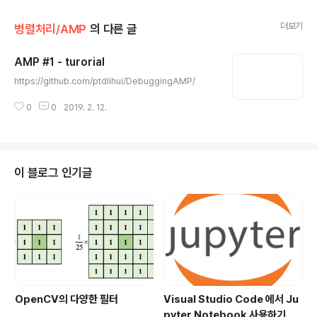
더보기
병렬처리/AMP
의 다른 글
AMP #1 - turorial
글 내용
https://github.com/ptdlihui/DebuggingAMP/
0
0
2019. 2. 12.
이 블로그 인기글
OpenCV의 다양한 필터
Visual Studio Code 에서 Ju
pyter Notebook 사용하기