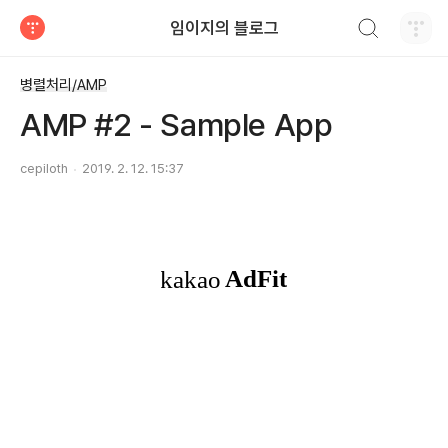
검색하기
임이지의 블로그
티스토리
병렬처리/AMP
AMP #2 - Sample App
cepiloth
2019. 2. 12. 15:37