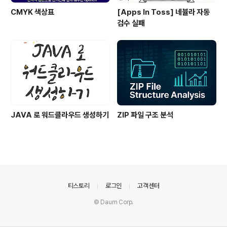
CMYK 색상표
[Apps In Toss] 네뷸라 자동
검수 실패
JAVA 로 워드클라우드 생성하기
ZIP 파일 구조 분석
의안내
티스토리
로그인
고객센터
© Daum Corp.