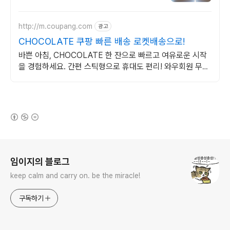
http://m.coupang.com
광고
CHOCOLATE 쿠팡 빠른 배송 로켓배송으로!
바쁜 아침, CHOCOLATE 한 잔으로 빠르고 여유로운 시작
을 경험하세요. 간편 스틱형으로 휴대도 편리! 와우회원 무료
배송으로 오늘주문 내일도착.
(새창열림)
로그 정보
임이지의 블로그
keep calm and carry on. be the miracle!
구독하기