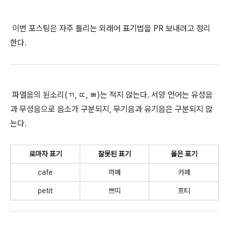
이번 포스팅은 자주 틀리는 외래어 표기법을 PR 보내려고 정리
한다.
파열음의 된소리(ㄲ, ㄸ, ㅃ)는 적지 않는다. 서양 언어는 유성음
과 무성음으로 음소가 구분되지, 무기음과 유기음은 구분되지 않
는다.
로마자 표기
잘못된 표기
옳은 표기
cafe
까페
카페
petit
쁘띠
프티