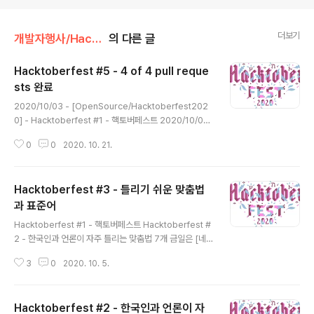
더보기
개발자행사/Hacktoberfest2020
의 다른 글
Hacktoberfest #5 - 4 of 4 pull reque
sts 완료
글 내용
2020/10/03 - [OpenSource/Hacktoberfest202
0] - Hacktoberfest #1 - 핵토버페스트 2020/10/05
- [OpenSource/Hacktoberfest2020] - Hacktob
0
0
2020. 10. 21.
erfest #2 - 한국인과 언론이 자주 틀리는 맞춤법 7개 2
020/10/05 - [OpenSource/Hacktoberfest2020]
- Hacktoberfest #3 - 틀리기 쉬운 맞춤법과 표준어 2
Hacktoberfest #3 - 틀리기 쉬운 맞춤법
020/10/09 - [OpenSource/Hacktoberfest2020]
- Hacktoberfest #4 - 자주 틀리는 외래어 총 6 개의 P
과 표준어
글 내용
R 을 요청했소 총 4개의 PR 이 완료되었다. MATUR IN:
Hacktoberfest #1 - 핵토버페스트 Hacktoberfest #
이란 문구가 나와서 페이스북 그룹에 문의하였다. 윙?? 다
2 - 한국인과 언론이 자주 틀리는 맞춤법 7개 금일은 [네
된거아닌..
이버 지식백과]틀리기 쉬운 맞춤법과 표준어(천재학습백과
3
0
2020. 10. 5.
미리보는 중학 국어 문법) 에 정리된 내용을 PR 을 보내려
고 합니다.. 아래 정리된 내용은 한글 맞춤법 총칙 제1항, 2
항에 관한 내용입니다. 한글 맞춤법 총칙 제1항 한글 맞춤
Hacktoberfest #2 - 한국인과 언론이 자
법은 표준어를 소리대로 적되, 어법에 맞도록 함을 원칙으