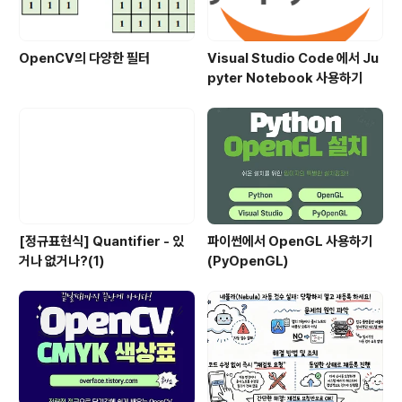
OpenCV의 다양한 필터
Visual Studio Code 에서 Ju
pyter Notebook 사용하기
[정규표현식] Quantifier - 있
파이썬에서 OpenGL 사용하기
거나 없거나?(1)
(PyOpenGL)