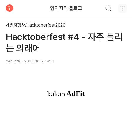
검색하기
임이지의 블로그
티스토리
개발자행사/Hacktoberfest2020
Hacktoberfest #4 - 자주 틀리
는 외래어
cepiloth
2020. 10. 9. 18:12