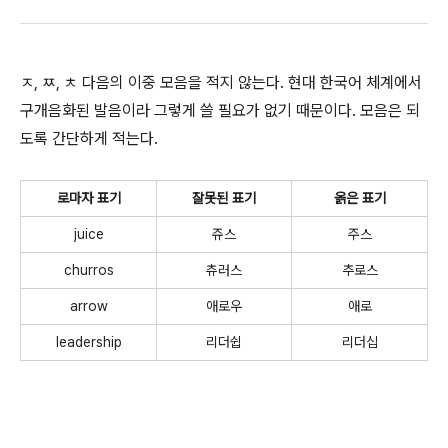
ㅈ, ㅉ, ㅊ 다음의 이중 모음을 적지 않는다. 현대 한국어 체계에서
구개음화된 발음이라 그렇게 쓸 필요가 없기 때문이다. 모음은 되
도록 간단하게 적는다.
로마자 표기
잘못된 표기
옭은 표기
juice
쥬스
주스
churros
츄러스
추로스
arrow
애로우
애로
leadership
리더쉽
리더십