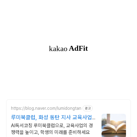
https://blog.naver.com/lumidongtan
광고
루미북클럽, 화성 동탄 지사 교육사업
의 기초 경쟁력
AI독서코칭 루미북클럽으로, 교육사업의 경
쟁력을 높이고, 학생의 미래를 준비하세요