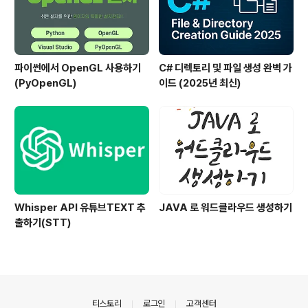
파이썬에서 OpenGL 사용하기
C# 디렉토리 및 파일 생성 완벽 가
(PyOpenGL)
이드 (2025년 최신)
Whisper API 유튜브TEXT 추
JAVA 로 워드클라우드 생성하기
출하기(STT)
의안내
티스토리
로그인
고객센터