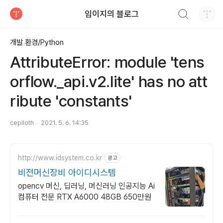
검색하기
임이지의 블로그
티스토리
개발 환경/Python
AttributeError: module 'tens
orflow._api.v2.lite' has no att
ribute 'constants'
cepiloth
2021. 5. 6. 14:35
http://www.idsystem.co.kr
광고
비전머신장비 아이디시스템
opencv 머신, 딥러닝, 머신러닝 인공지능 Ai
컴퓨터 전문 RTX A6000 48GB 650만원