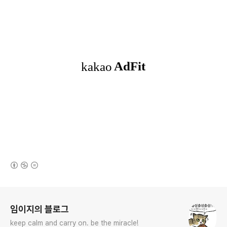
(새창열림)
로그 정보
임이지의 블로그
keep calm and carry on. be the miracle!