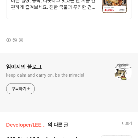
바쁜 일상, 중복, 따뜻하고 맛있는 한 끼를 간
편하게 즐겨보세요. 진한 국물과 푸짐한 건더
기로 든든하게, 즉석국 영양 가득한 식사를
완성하세요.
(새창열림)
로그 정보
임이지의 블로그
keep calm and carry on. be the miracle!
구독하기
더보기
Developer/LEETCODE
의 다른 글