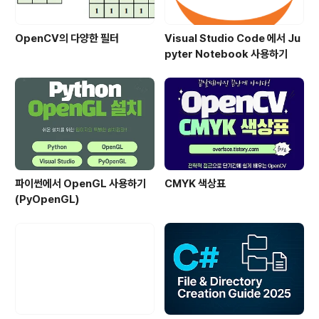
OpenCV의 다양한 필터
Visual Studio Code 에서 Ju
pyter Notebook 사용하기
파이썬에서 OpenGL 사용하기
CMYK 색상표
(PyOpenGL)