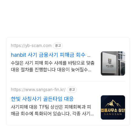
https://yb-scam.com
광고
hanbit 사기 금융사기 피해금 회수 전
문
수많은 사기 피해 회수 사례를 바탕으로 맞춤
대응 절차를 진행합니다 대응이 늦어질수록
피해금 회수는 어려워집니다 윤빛만의 노하
우로 해결책을 제시합니다
https://www.sangsan-fin.kr/
광고
한빛 사칭사기 골든타임 대응
사기피해 대응 TF팀 상산은 피해회복과 피
해금 회수에 특화되어 있습니다. 각종 사기
유형 대응 노하우를 보유하고 있습니다.