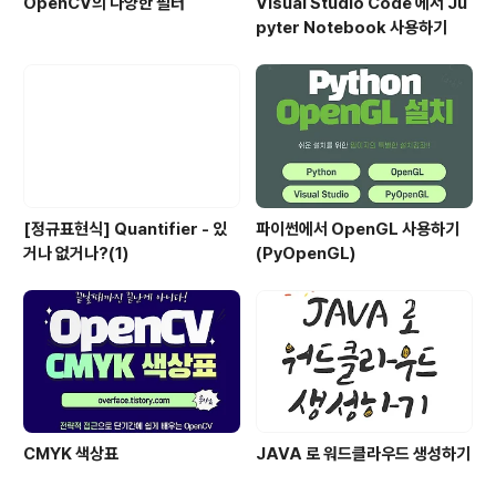
OpenCV의 다양한 필터
Visual Studio Code 에서 Ju
pyter Notebook 사용하기
[정규표현식] Quantifier - 있
파이썬에서 OpenGL 사용하기
거나 없거나?(1)
(PyOpenGL)
CMYK 색상표
JAVA 로 워드클라우드 생성하기