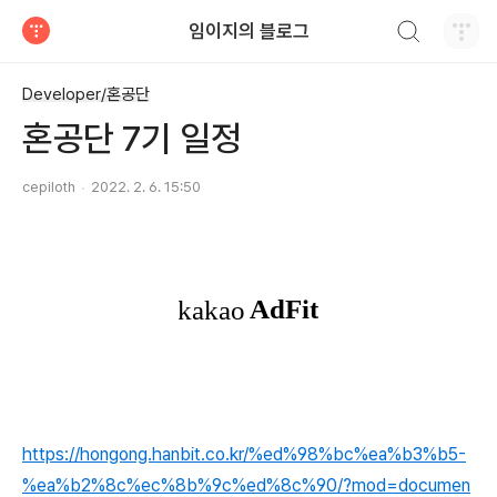
검색하기
임이지의 블로그
티스토리
Developer/혼공단
혼공단 7기 일정
cepiloth
2022. 2. 6. 15:50
https://hongong.hanbit.co.kr/%ed%98%bc%ea%b3%b5-
%ea%b2%8c%ec%8b%9c%ed%8c%90/?mod=documen