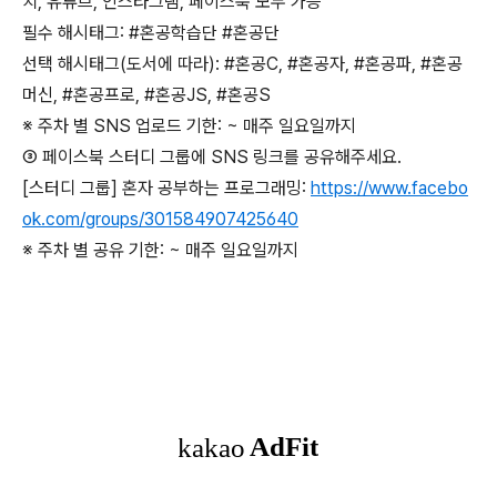
치, 유튜브, 인스타그램, 페이스북 모두 가능
필수 해시태그: #혼공학습단 #혼공단
선택 해시태그(도서에 따라): #혼공C, #혼공자, #혼공파, #혼공
머신, #혼공프로, #혼공JS, #혼공S
※ 주차 별 SNS 업로드 기한: ~ 매주 일요일까지
③ 페이스북 스터디 그룹에 SNS 링크를 공유해주세요.
[스터디 그룹] 혼자 공부하는 프로그래밍:
https://www.facebo
ok.com/groups/301584907425640
※ 주차 별 공유 기한: ~ 매주 일요일까지