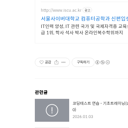
http://www.iscu.ac.kr
광고
서울사이버대학교 컴퓨터공학과 신편입생 
IT인력 양성, IT 관련 국가 및 국제자격증 교
급 1위, 학사 석사 박사 온라인복수학위까지
공감
구독하기
관련글
코딩테스트 연습 - 기초트레이닝(L
0)
2026.01.03