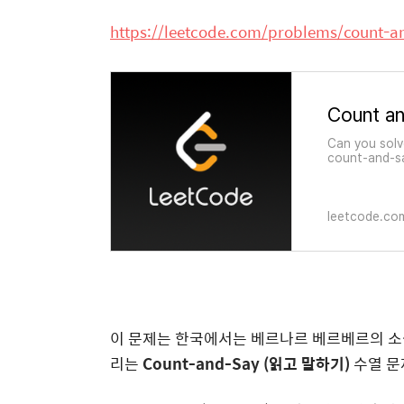
https://leetcode.com/problems/count-a
Count a
Can you solv
count-and-sa
the recursive
the run-leng
leetcode.co
이 문제는 한국에서는 베르나르 베르베르의 소설 
리는
Count-and-Say (읽고 말하기)
수열 문