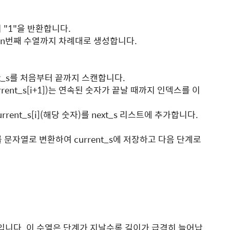
 "1"을 반환합니다.
n
번째 수열까지 차례대로 생성합니다.
ent_s를 처음부터 끝까지 스캔합니다.
 current_s[i+1])는 연속된 숫자가 끝날 때까지 인덱스를 이
urrent_s[i](해당 숫자)를
next_s
리스트에 추가합니다.
 문자열로 변환하여
current_s에 저장하고 다음 단계로
입니다. 이 수열은 단계가 지날수록 길이가 급격히 늘어납