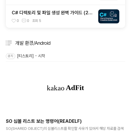
C# 디렉토리 및 파일 생성 완벽 가이드 (20
25년 최신)
0
0
조회
5
개발 환경/Android
분류 전체보기
주요 글 목록
[티스토리] - 시작
공지
SO 심볼 리스트 보는 명령어(READELF)
글 내용
SO(SHARED OBJECT)의 심볼리스트를 확인할 사유가 있어서 해당 자료를 검색