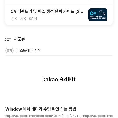
C# 디렉토리 및 파일 생성 완벽 가이드 (20
25년 최신)
0
0
조회
4
미분류
분류 전체보기
주요 글 목록
[티스토리] - 시작
공지
Window 에서 배터리 수명 확인 하는 방법
글 내용
https://support.microsoft.com/ko-kr/help/977143 https://support.mic