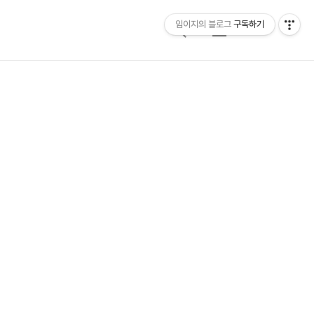
임이지의 블로그
구독하기
검
메
색
뉴