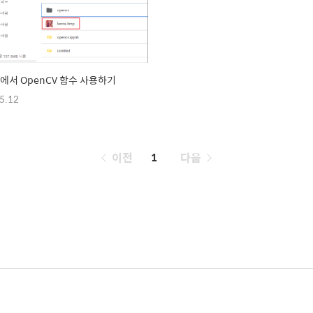
B에서 OpenCV 함수 사용하기
5.12
페
이전
1
다음
이
징