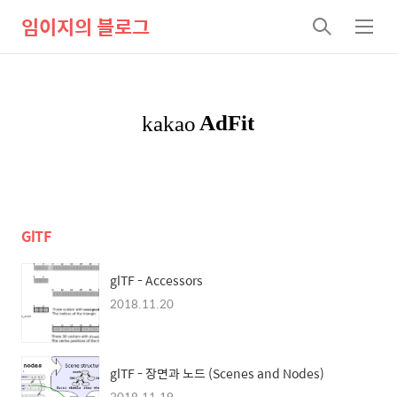
임이지의 블로그
검
메
색
뉴
GlTF
glTF - Accessors
2018.11.20
glTF - 장면과 노드 (Scenes and Nodes)
2018.11.19