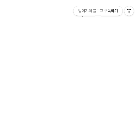
임이지의 블로그
구독하기
검
메
색
뉴