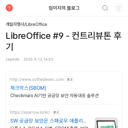
검색하기
임이지의 블로그
티스토리
개발자행사/LibreOffice
LibreOffice #9 - 컨트리뷰톤 후
기
cepiloth
2020. 9. 13. 16:53
http://www.softwidesec.com
광고
체크막스(SBOM)
Checkmarx AI기반 공급망 보안 자동대응 솔루션
https://sparrow.im/kr/
광고
SW 공급망 보안은 스패로우 애플리케
이션 보안 전문 기업