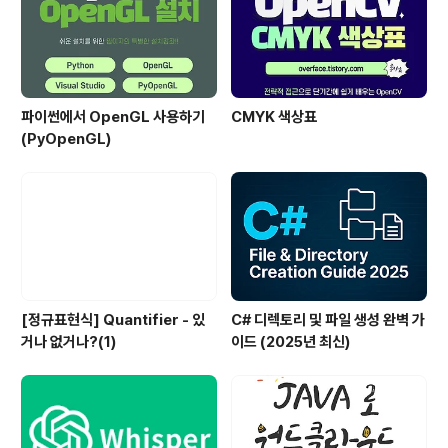
파이썬에서 OpenGL 사용하기
CMYK 색상표
(PyOpenGL)
[정규표현식] Quantifier - 있
C# 디렉토리 및 파일 생성 완벽 가
거나 없거나?(1)
이드 (2025년 최신)