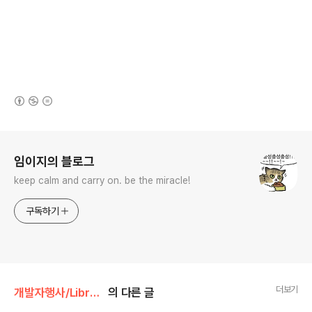
(새창열림)
로그 정보
임이지의 블로그
keep calm and carry on. be the miracle!
구독하기
더보기
개발자행사/LibreOffice
의 다른 글