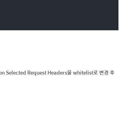
n Selected Request Headers을 whitelist로 변경 후