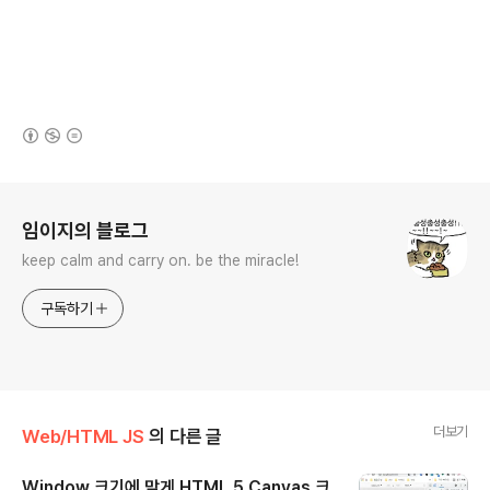
(새창열림)
로그 정보
임이지의 블로그
keep calm and carry on. be the miracle!
구독하기
더보기
Web/HTML JS
의 다른 글
Window 크기에 맞게 HTML 5 Canvas 크