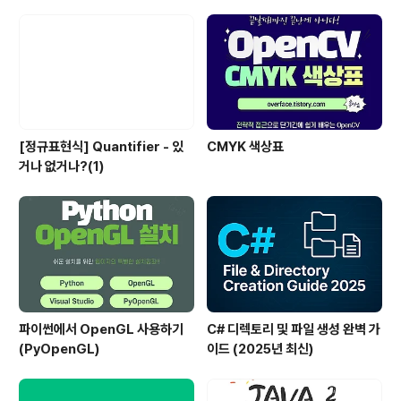
[정규표현식] Quantifier - 있
CMYK 색상표
거나 없거나?(1)
파이썬에서 OpenGL 사용하기
C# 디렉토리 및 파일 생성 완벽 가
(PyOpenGL)
이드 (2025년 최신)