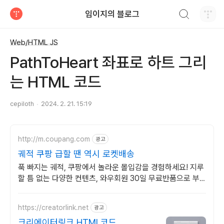
검색하기
임이지의 블로그
티스토리
Web/HTML JS
PathToHeart 좌표로 하트 그리
는 HTML 코드
cepiloth
2024. 2. 21. 15:19
http://m.coupang.com
광고
궤적 쿠팡 급할 땐 역시 로켓배송
푹 빠지는 궤적, 쿠팡에서 놀라운 몰입감을 경험하세요! 지루
할 틈 없는 다양한 컨텐츠, 와우회원 30일 무료반품으로 부
담없이 즐기세요.
https://creatorlink.net
광고
크리에이터링크 HTML코드