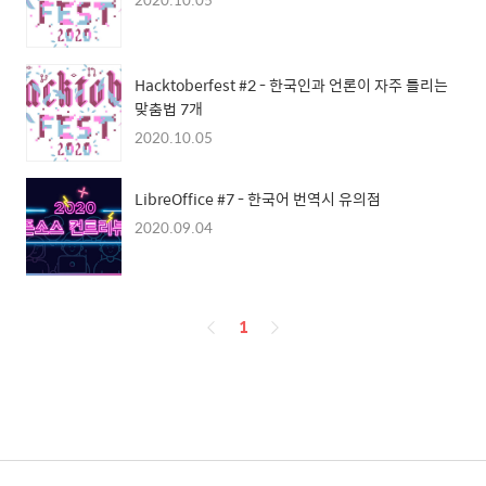
Hacktoberfest #2 - 한국인과 언론이 자주 틀리는
맞춤법 7개
2020.10.05
LibreOffice #7 - 한국어 번역시 유의점
2020.09.04
페
1
이
징