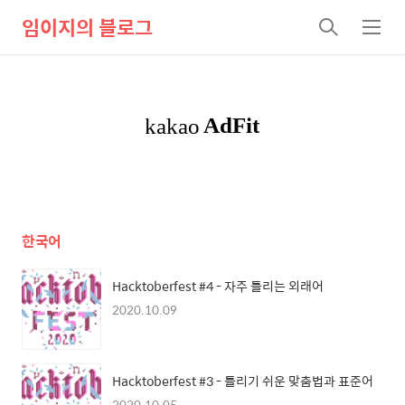
임이지의 블로그
검
메
색
뉴
한국어
Hacktoberfest #4 - 자주 틀리는 외래어
2020.10.09
Hacktoberfest #3 - 틀리기 쉬운 맞춤법과 표준어
2020.10.05