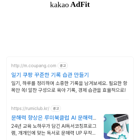
http://m.coupang.com
광고
일기 쿠팡 꾸준한 기록 습관 만들기
일기, 하루를 정리하며 소중한 기록을 남겨보세요. 필요한 항
목만 쏙! 알찬 구성으로 육아 기록, 경제 습관을 효율적으로!
https://rumiclub.kr/
광고
문해력 향상은 루미북클럽 AI 문해력
향상 프로그램
24년 교육 노하우가 담긴 AI독서코칭프로그
램, 개개인에 맞는 독서로 문해력 UP 무작정
책 읽는 프로그램이 아닌, 진정한 책읽기 프