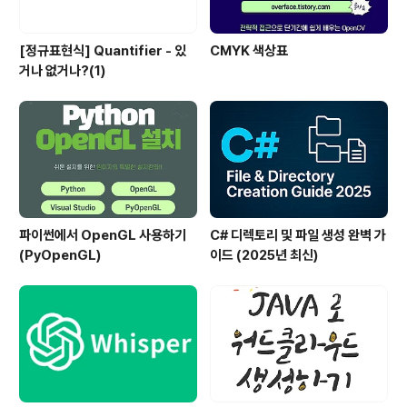
[정규표현식] Quantifier - 있
CMYK 색상표
거나 없거나?(1)
파이썬에서 OpenGL 사용하기
C# 디렉토리 및 파일 생성 완벽 가
(PyOpenGL)
이드 (2025년 최신)