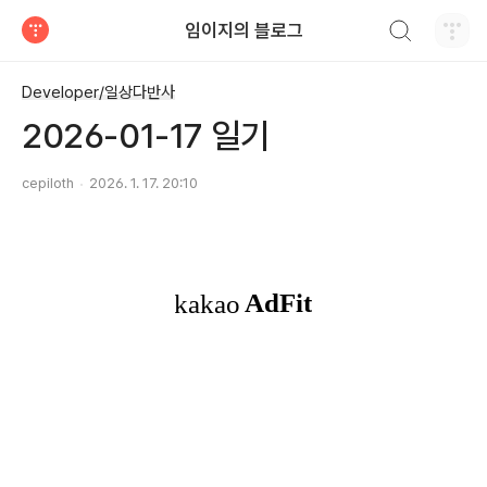
검색하기
임이지의 블로그
티스토리
Developer/일상다반사
2026-01-17 일기
cepiloth
2026. 1. 17. 20:10